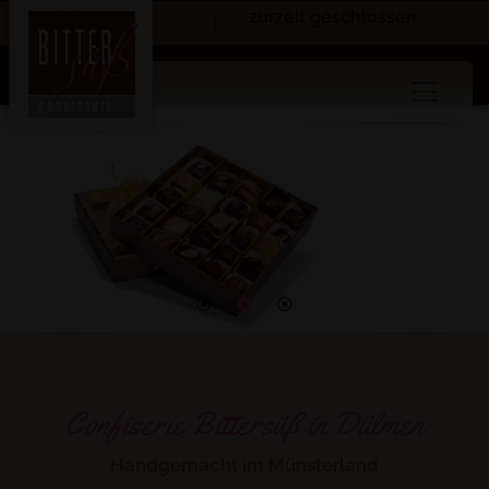
zurzeit geschlossen
|
Confiserie Bittersüß in Dülmen
Handgemacht im Münsterland