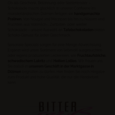
Ob als Geschenk, Belohnung oder Seelentröster –
Schokolade macht glücklich. In unserer Confiserie im
münsterländischen Dülmen fertigen wir
handgemachte
Pralinen.
Von Nougat und Marzipan bis hin zu Nüssen und
Früchten, aus Vollmilch-, Zartbitter- oder weißer
Schokolade - unsere Auswahl an
Tafelschokoladen
bieten
Schoko-Genuss für jeden Geschmack.
Saisonale Specials sorgen für eine Menge Abwechslung.
Ergänzt wird unser Sortiment von liebevoll ausgesuchten
oder eigens produzierten Leckereien, wie
Fruchtaufstriche,
schwedischem Lakritz
und
Heißen Lollies.
Wir freuen uns,
Sie balsdi in
unserem Geschäft in der Marktgasse in
Dülmen
begrüßen zu dürfen. Hier finden Sie noch Hingabe
zum Produkt und hohe Qualität, die nur die Handarbeit
kann.