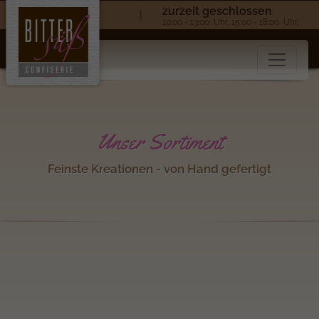
zurzeit geschlossen
|
10:00 - 13:00 Uhr, 15:00 - 18:00 Uhr,
Unser Sortiment
Feinste Kreationen - von Hand gefertigt