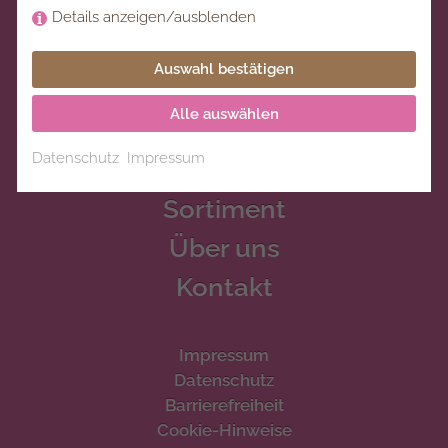
Mi
10:00 - 13:00
Details anzeigen/ausblenden
Do
10:00 - 13:00 // 15:00 - 18:00
Fr
10:00 - 13:00 // 15:00 - 18:00
Auswahl bestätigen
Sa
10:00 - 14:00
Alle auswählen
Datenschutz
Impressum
Home
Sortiment
Über uns
Kontakt
Impressum
Datenschutz
Barrierefreiheit
Cookie-Hinweise