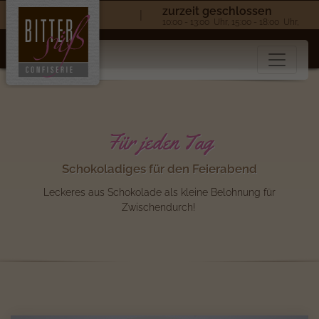
zurzeit geschlossen
|
10:00 - 13:00 Uhr, 15:00 - 18:00 Uhr,
Für jeden Tag
Schokoladiges für den Feierabend
Leckeres aus Schokolade als kleine Belohnung für
Zwischendurch!