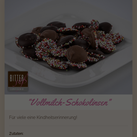
"Vollmilch-Schokolinsen"
Für viele eine Kindheitserinnerung!
Zutaten: