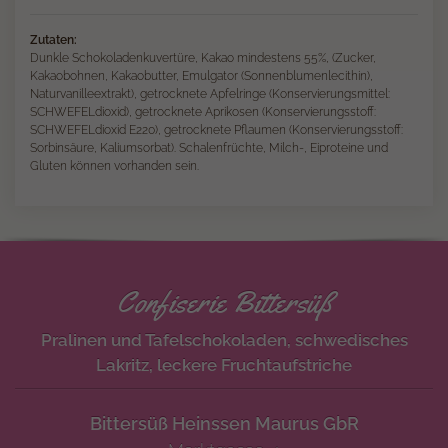
Zutaten:
Dunkle Schokoladenkuvertüre, Kakao mindestens 55%, (Zucker,
Kakaobohnen, Kakaobutter, Emulgator (Sonnenblumenlecithin),
Naturvanilleextrakt), getrocknete Apfelringe (Konservierungsmittel:
SCHWEFELdioxid), getrocknete Aprikosen (Konservierungsstoff:
SCHWEFELdioxid E220), getrocknete Pflaumen (Konservierungsstoff:
Sorbinsäure, Kaliumsorbat). Schalenfrüchte, Milch-, Eiproteine und
Gluten können vorhanden sein.
Confiserie Bittersüß
Pralinen und Tafelschokoladen, schwedisches
Lakritz, leckere Fruchtaufstriche
Bittersüß Heinssen Maurus GbR