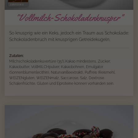
"Vollmilch-Schokoladenknusper"
So knusprig wie ein Keks, jedoch ein Traum aus Schokolade:
Schokoladenbruch mit knusprigen Getreidekugeln.
Zutaten:
Milchschokoladenkuvertüre (35% Kakao mindestens, Zucker,
Kakaobutter, VollMILCHpulver, Kakaobohnen, Emulgator
(Sonnenblumenlecithin), Naturvanilleextrakt), Puffreis (Reismehl,
WEIZENgluten, WEIZENmalz, Saccarose, Salz, Dextrose.
Schalenfrüchte, Gluten und Eiproteine können vorhanden sein.